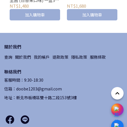
生菌 (百香果口味) 一盒30
包
NT$1,480
NT$1,680
加入購物車
加入購物車
關於我們
查詢
關於我們
我的帳戶
退款政策
隱私政策
服務條款
聯絡我們
客服時間：9:30-18:30
信箱：doobe1203@gmail.com
地址：新北市板橋區雙十路二段153號3樓