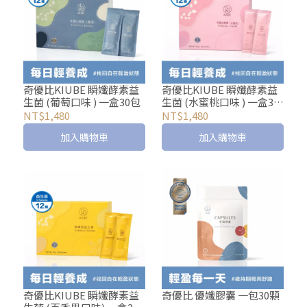
奇優比KIUBE 瞬孅酵素益
奇優比KIUBE 瞬孅酵素益
生菌 (葡萄口味 ) 一盒30包
生菌 (水蜜桃口味 ) 一盒30
包
NT$1,480
NT$1,480
加入購物車
加入購物車
奇優比KIUBE 瞬孅酵素益
奇優比 優孅膠囊 一包30顆