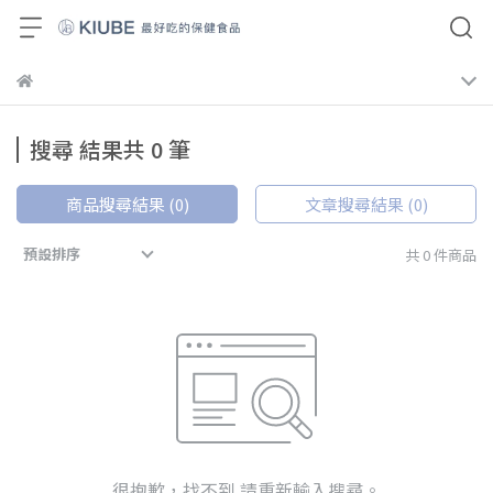
搜尋 結果共 0 筆
商品搜尋結果 (0)
文章搜尋結果 (0)
預設排序
共 0 件商品
很抱歉，找不到 請重新輸入搜尋。