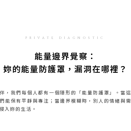
PRIVATE DIAGNOSTIC
能量邊界覺察：
妳的能量防護罩，漏洞在哪裡？
伴，我們每個人都有一個隱形的「能量防護罩」。當
們能保有平靜與專注；當邊界模糊時，別人的情緒與
侵入妳的生活。