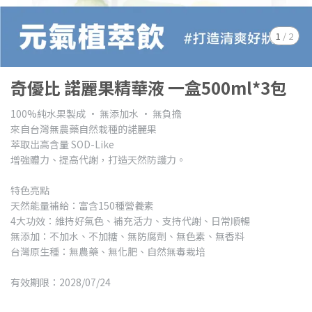
1
/
2
奇優比 諾麗果精華液 一盒500ml*3包
100%純水果製成 · 無添加水 · 無負擔
來自台灣無農藥自然栽種的諾麗果
萃取出高含量 SOD-Like
增強體力、提高代謝，打造天然防護力。
特色亮點
天然能量補給：富含150種營養素
4大功效：維持好氣色、補充活力、支持代謝、日常順暢
無添加：不加水、不加糖、無防腐劑、無色素、無香料
台灣原生種：無農藥、無化肥、自然無毒栽培
有效期限：2028/07/24