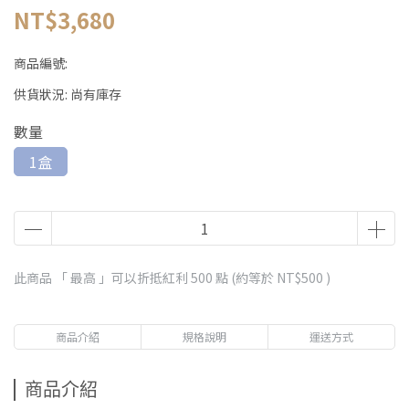
NT$3,680
商品編號:
供貨狀況:
尚有庫存
數量
1盒
此商品 「 最高 」可以折抵紅利
500
點 (約等於
NT$500
)
商品介紹
規格說明
運送方式
商品介紹