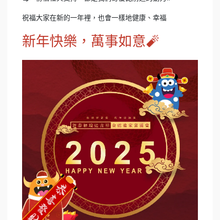
祝福大家在新的一年裡，也會一樣地健康、幸福
新年快樂，萬事如意🧨