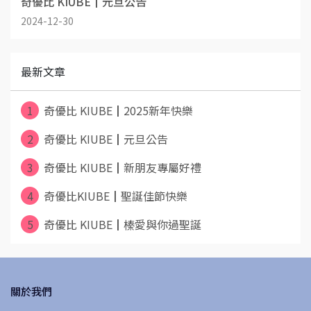
奇優比 KIUBE┃元旦公告
2024-12-30
最新文章
1
奇優比 KIUBE┃2025新年快樂
2
奇優比 KIUBE┃元旦公告
3
奇優比 KIUBE┃新朋友專屬好禮
4
奇優比KIUBE┃聖誕佳節快樂
5
奇優比 KIUBE┃榛愛與你過聖誕
關於我們